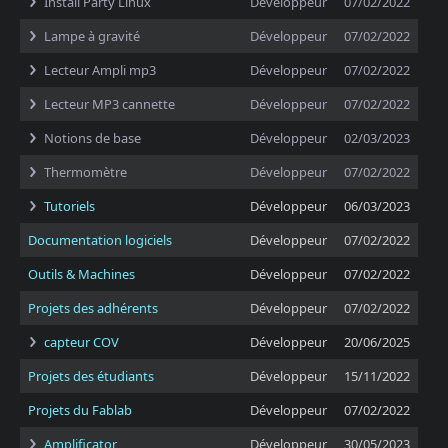
Install Party Linux
Développeur
07/02/2022
Lampe à gravité
Développeur
07/02/2022
Lecteur Ampli mp3
Développeur
07/02/2022
Lecteur MP3 cannette
Développeur
07/02/2022
Notions de base
Développeur
02/03/2023
Thermomètre
Développeur
07/02/2022
Tutoriels
Développeur
06/03/2023
Documentation logiciels
Développeur
07/02/2022
Outils & Machines
Développeur
07/02/2022
Projets des adhérents
Développeur
07/02/2022
capteur COV
Développeur
20/06/2025
Projets des étudiants
Développeur
15/11/2022
Projets du Fablab
Développeur
07/02/2022
Amplificator
Développeur
30/05/2023