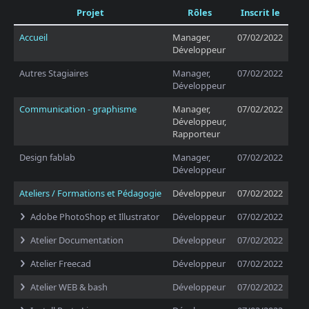
Projet
Rôles
Inscrit le
Accueil
Manager,
07/02/2022
Développeur
Autres Stagiaires
Manager,
07/02/2022
Développeur
Communication - graphisme
Manager,
07/02/2022
Développeur,
Rapporteur
Design fablab
Manager,
07/02/2022
Développeur
Ateliers / Formations et Pédagogie
Développeur
07/02/2022
Adobe PhotoShop et Illustrator
Développeur
07/02/2022
Atelier Documentation
Développeur
07/02/2022
Atelier Freecad
Développeur
07/02/2022
Atelier WEB & bash
Développeur
07/02/2022