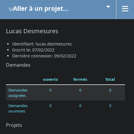
Aller à un projet...
Lucas Desmesures
Identifiant: lucas.desmesures
Inscrit le: 07/02/2022
Dernière connexion: 09/02/2022
Demandes
ouverts
fermés
Total
Demandes
0
0
0
assignées
Demandes
0
0
0
soumises
Projets