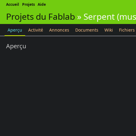
Accueil
Projets
Aide
Projets du Fablab
»
Serpent (mus
Aperçu
Activité
Annonces
Documents
Wiki
Fichiers
Aperçu