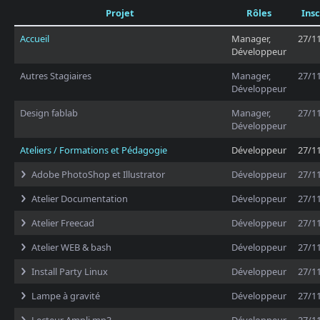
Projet
Rôles
Insc
Accueil
Manager,
27/1
Développeur
Autres Stagiaires
Manager,
27/1
Développeur
Design fablab
Manager,
27/1
Développeur
Ateliers / Formations et Pédagogie
Développeur
27/1
Adobe PhotoShop et Illustrator
Développeur
27/1
Atelier Documentation
Développeur
27/1
Atelier Freecad
Développeur
27/1
Atelier WEB & bash
Développeur
27/1
Install Party Linux
Développeur
27/1
Lampe à gravité
Développeur
27/1