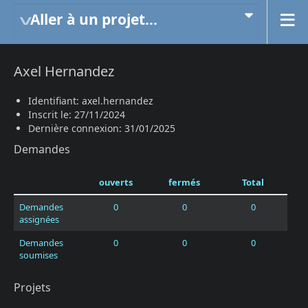
Aller à un projet...
Axel Hernandez
Identifiant: axel.hernandez
Inscrit le: 27/11/2024
Dernière connexion: 31/01/2025
Demandes
ouverts
fermés
Total
Demandes
0
0
0
assignées
Demandes
0
0
0
soumises
Projets