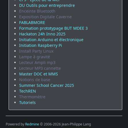
DU Outils pour entreprendre
Enceinte Bluetooth
Exposition Digitale Caverne
FABLABMORE
Formation prototypage BUT MDEE 3
Hackaton 24h Inno 2025
Initiation Arduino et électronique
Initiation Raspberry Pi
Install Party Linux
Lampe à gravité
Lecteur Ampli mp3
Lecteur MP3 cannette
Master DOC et MMS
Notions de base
Summer School Cancer 2025
TechREN
Thermomètre
Tutoriels
Powered by
Redmine
© 2006-2026 Jean-Philippe Lang