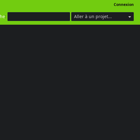
Connexion
che
:
Aller à un projet...