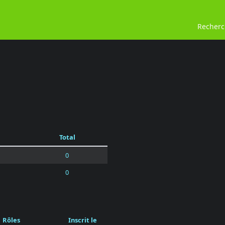
Recher
Total
0
0
Rôles
Inscrit le