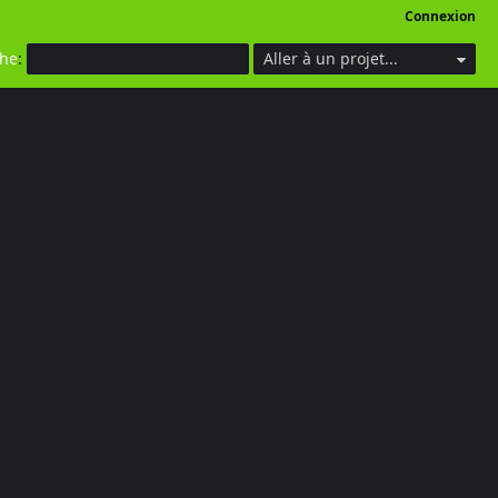
Connexion
che
:
Aller à un projet...