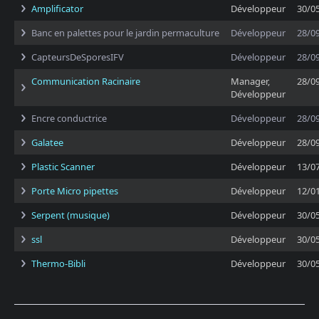
Amplificator
Développeur
30/0
Banc en palettes pour le jardin permaculture
Développeur
28/0
CapteursDeSporesIFV
Développeur
28/0
Communication Racinaire
Manager,
28/0
Développeur
Encre conductrice
Développeur
28/0
Galatee
Développeur
28/0
Plastic Scanner
Développeur
13/0
Porte Micro pipettes
Développeur
12/0
Serpent (musique)
Développeur
30/0
ssl
Développeur
30/0
Thermo-Bibli
Développeur
30/0