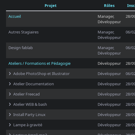
Projet
Rôles
Insc
Accueil
Manager,
28/0
Développeur
Autres Stagiaires
Manager,
06/0
Développeur
Design fablab
Manager,
06/0
Développeur
Ateliers / Formations et Pédagogie
Développeur
28/0
Adobe PhotoShop et Illustrator
Développeur
06/0
Atelier Documentation
Développeur
28/0
Atelier Freecad
Développeur
28/0
Atelier WEB & bash
Développeur
28/0
Install Party Linux
Développeur
28/0
Lampe à gravité
Développeur
28/0