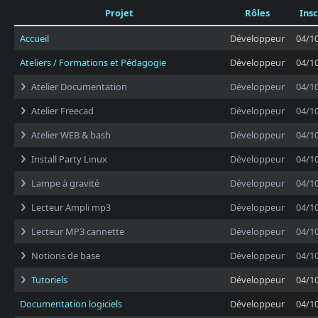
Projet
Rôles
Insc
Accueil
Développeur
04/1
Ateliers / Formations et Pédagogie
Développeur
04/1
Atelier Documentation
Développeur
04/1
Atelier Freecad
Développeur
04/1
Atelier WEB & bash
Développeur
04/1
Install Party Linux
Développeur
04/1
Lampe à gravité
Développeur
04/1
Lecteur Ampli mp3
Développeur
04/1
Lecteur MP3 cannette
Développeur
04/1
Notions de base
Développeur
04/1
Tutoriels
Développeur
04/1
Documentation logiciels
Développeur
04/1