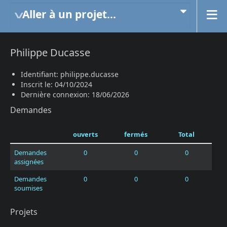
Aller à un projet...
Philippe Ducasse
Identifiant: philippe.ducasse
Inscrit le: 04/10/2024
Dernière connexion: 18/06/2026
Demandes
ouverts
fermés
Total
Demandes
0
0
0
assignées
Demandes
0
0
0
soumises
Projets