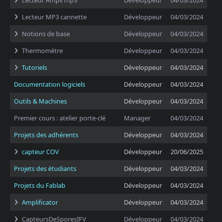
Lecteur Ampli mp3
Développeur
04/03/2024
Lecteur MP3 cannette
Développeur
04/03/2024
Notions de base
Développeur
04/03/2024
Thermomètre
Développeur
04/03/2024
Tutoriels
Développeur
04/03/2024
Documentation logiciels
Développeur
04/03/2024
Outils & Machines
Développeur
04/03/2024
Premier cours : atelier porte-clé
Manager
04/03/2024
Projets des adhérents
Développeur
04/03/2024
capteur COV
Développeur
20/06/2025
Projets des étudiants
Développeur
04/03/2024
Projets du Fablab
Développeur
04/03/2024
Amplificator
Développeur
04/03/2024
CapteursDeSporesIFV
Développeur
04/03/2024