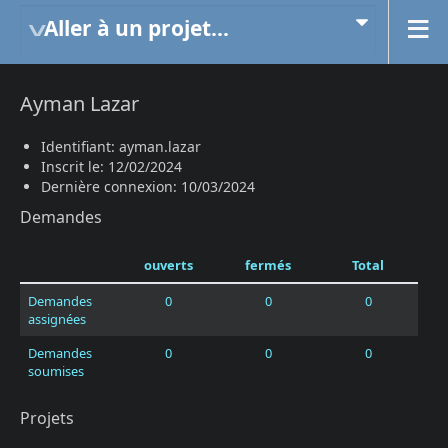
Aller à un projet...
Ayman Lazar
Identifiant: ayman.lazar
Inscrit le: 12/02/2024
Dernière connexion: 10/03/2024
Demandes
ouverts
fermés
Total
Demandes
0
0
0
assignées
Demandes
0
0
0
soumises
Projets