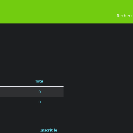
Recher
Total
0
0
Inscrit le