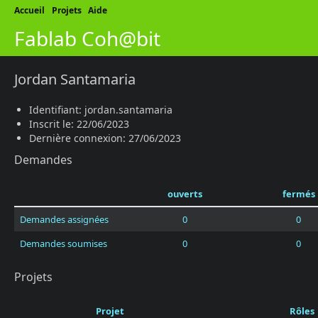
Accueil
Projets
Aide
Fablab Coh@bit
Jordan Santamaria
Identifiant: jordan.santamaria
Inscrit le: 22/06/2023
Dernière connexion: 27/06/2023
Demandes
ouverts
fermés
Demandes assignées
0
0
Demandes soumises
0
0
Projets
Projet
Rôles