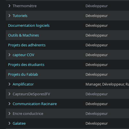
Thermomètre
Développeur
Tutoriels
Développeur
Documentation logiciels
Développeur
Outils & Machines
Développeur
Projets des adhérents
Développeur
capteur COV
Développeur
Projets des étudiants
Développeur
Projets du Fablab
Développeur
Amplificator
Manager, Développeur, R
CapteursDeSporesIFV
Développeur
Communication Racinaire
Développeur
Encre conductrice
Développeur
Galatee
Développeur