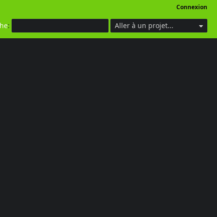
Connexion
che
:
Aller à un projet...