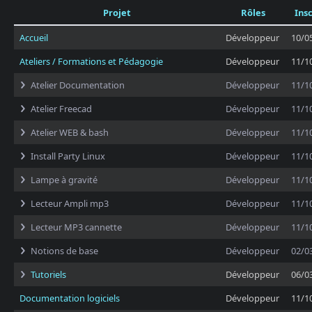
Projet
Rôles
Insc
Accueil
Développeur
10/0
Ateliers / Formations et Pédagogie
Développeur
11/1
Atelier Documentation
Développeur
11/1
Atelier Freecad
Développeur
11/1
Atelier WEB & bash
Développeur
11/1
Install Party Linux
Développeur
11/1
Lampe à gravité
Développeur
11/1
Lecteur Ampli mp3
Développeur
11/1
Lecteur MP3 cannette
Développeur
11/1
Notions de base
Développeur
02/0
Tutoriels
Développeur
06/0
Documentation logiciels
Développeur
11/1