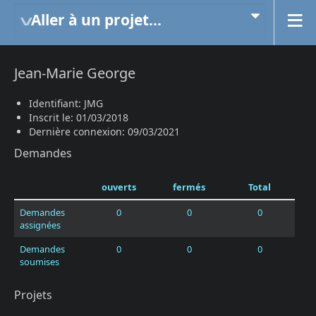
Aller à un projet...
Jean-Marie George
Identifiant: JMG
Inscrit le: 01/03/2018
Dernière connexion: 09/03/2021
Demandes
ouverts
fermés
Total
Demandes
0
0
0
assignées
Demandes
0
0
0
soumises
Projets