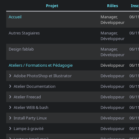
Projet
Rôles
Insc
Accueil
Manager,
06/1
Développeur
Autres Stagiaires
Manager,
06/1
Développeur
Design fablab
Manager,
06/1
Développeur
Ateliers / Formations et Pédagogie
Développeur
06/1
Adobe PhotoShop et Illustrator
Développeur
06/1
Atelier Documentation
Développeur
06/1
Atelier Freecad
Développeur
06/1
Atelier WEB & bash
Développeur
06/1
Install Party Linux
Développeur
06/1
Lampe à gravité
Développeur
06/1