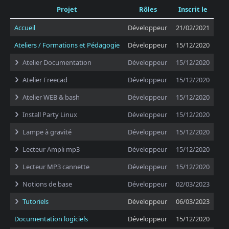
Projet
Rôles
Inscrit le
Accueil
Développeur
21/02/2021
Ateliers / Formations et Pédagogie
Développeur
15/12/2020
Atelier Documentation
Développeur
15/12/2020
Atelier Freecad
Développeur
15/12/2020
Atelier WEB & bash
Développeur
15/12/2020
Install Party Linux
Développeur
15/12/2020
Lampe à gravité
Développeur
15/12/2020
Lecteur Ampli mp3
Développeur
15/12/2020
Lecteur MP3 cannette
Développeur
15/12/2020
Notions de base
Développeur
02/03/2023
Tutoriels
Développeur
06/03/2023
Documentation logiciels
Développeur
15/12/2020