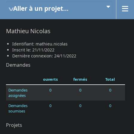
Aller à un projet...
Mathieu Nicolas
Identifiant: mathieu.nicolas
Inscrit le: 21/11/2022
Dernière connexion: 24/11/2022
Demandes
ouverts
fermés
Total
Demandes
0
0
0
assignées
Demandes
0
0
0
soumises
Projets