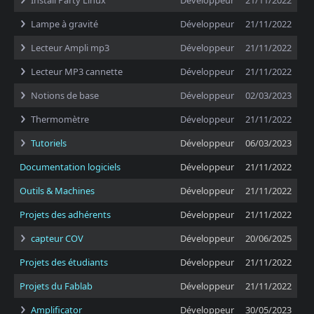
Install Party Linux
Développeur
21/11/2022
Lampe à gravité
Développeur
21/11/2022
Lecteur Ampli mp3
Développeur
21/11/2022
Lecteur MP3 cannette
Développeur
21/11/2022
Notions de base
Développeur
02/03/2023
Thermomètre
Développeur
21/11/2022
Tutoriels
Développeur
06/03/2023
Documentation logiciels
Développeur
21/11/2022
Outils & Machines
Développeur
21/11/2022
Projets des adhérents
Développeur
21/11/2022
capteur COV
Développeur
20/06/2025
Projets des étudiants
Développeur
21/11/2022
Projets du Fablab
Développeur
21/11/2022
Amplificator
Développeur
30/05/2023