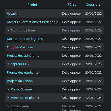
Projet
Rôles
Inscrit le
Accueil
Développeur
20/06/2022
Ateliers / Formations et Pédagogie
Développeur
20/06/2022
Notions de base
Développeur
02/03/2023
Documentation logiciels
Développeur
20/06/2022
Outils & Machines
Développeur
20/06/2022
Projets des adhérents
Développeur
20/06/2022
capteur COV
Développeur
20/06/2025
Projets des étudiants
Développeur
20/06/2022
Projets du Fablab
Développeur
20/06/2022
Plastic Scanner
Développeur
13/07/2023
Porte Micro pipettes
Développeur
12/01/2024
Summer Camp
Manager,
20/06/2022
Développeur,