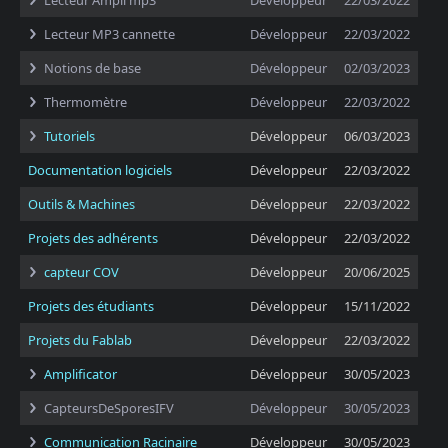
Lecteur Ampli mp3
Développeur
22/03/2022
Lecteur MP3 cannette
Développeur
22/03/2022
Notions de base
Développeur
02/03/2023
Thermomètre
Développeur
22/03/2022
Tutoriels
Développeur
06/03/2023
Documentation logiciels
Développeur
22/03/2022
Outils & Machines
Développeur
22/03/2022
Projets des adhérents
Développeur
22/03/2022
capteur COV
Développeur
20/06/2025
Projets des étudiants
Développeur
15/11/2022
Projets du Fablab
Développeur
22/03/2022
Amplificator
Développeur
30/05/2023
CapteursDeSporesIFV
Développeur
30/05/2023
Communication Racinaire
Développeur
30/05/2023