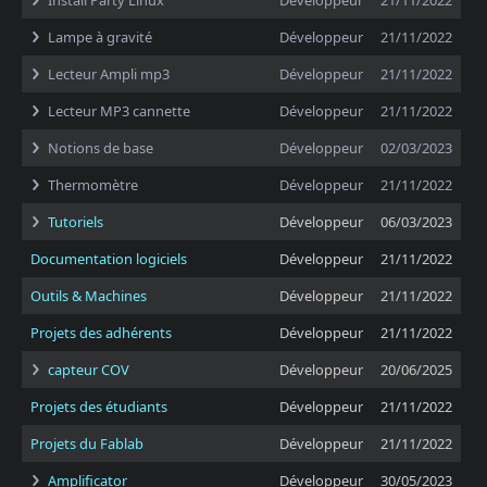
Install Party Linux
Développeur
21/11/2022
Lampe à gravité
Développeur
21/11/2022
Lecteur Ampli mp3
Développeur
21/11/2022
Lecteur MP3 cannette
Développeur
21/11/2022
Notions de base
Développeur
02/03/2023
Thermomètre
Développeur
21/11/2022
Tutoriels
Développeur
06/03/2023
Documentation logiciels
Développeur
21/11/2022
Outils & Machines
Développeur
21/11/2022
Projets des adhérents
Développeur
21/11/2022
capteur COV
Développeur
20/06/2025
Projets des étudiants
Développeur
21/11/2022
Projets du Fablab
Développeur
21/11/2022
Amplificator
Développeur
30/05/2023