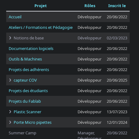
Projet
Rôles
Inscrit le
Accueil
Développeur
20/06/2022
Ateliers / Formations et Pédagogie
Développeur
20/06/2022
Notions de base
Développeur
02/03/2023
Documentation logiciels
Développeur
20/06/2022
Outils & Machines
Développeur
20/06/2022
Projets des adhérents
Développeur
20/06/2022
capteur COV
Développeur
20/06/2025
Projets des étudiants
Développeur
20/06/2022
Projets du Fablab
Développeur
20/06/2022
Plastic Scanner
Développeur
13/07/2023
Porte Micro pipettes
Développeur
12/01/2024
Summer Camp
Manager,
20/06/2022
Développeur,