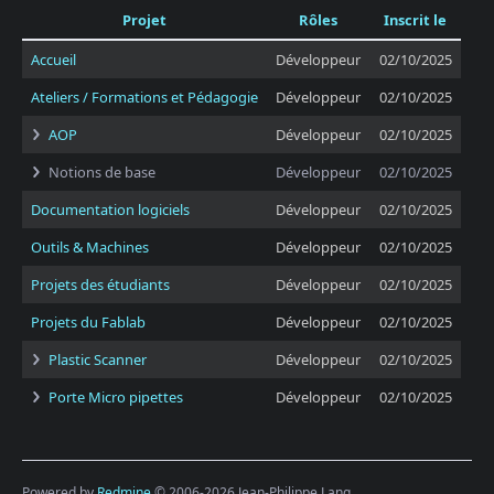
Projet
Rôles
Inscrit le
Accueil
Développeur
02/10/2025
Ateliers / Formations et Pédagogie
Développeur
02/10/2025
AOP
Développeur
02/10/2025
Notions de base
Développeur
02/10/2025
Documentation logiciels
Développeur
02/10/2025
Outils & Machines
Développeur
02/10/2025
Projets des étudiants
Développeur
02/10/2025
Projets du Fablab
Développeur
02/10/2025
Plastic Scanner
Développeur
02/10/2025
Porte Micro pipettes
Développeur
02/10/2025
Powered by
Redmine
© 2006-2026 Jean-Philippe Lang