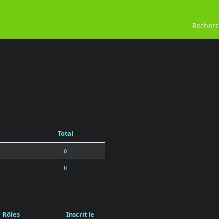
Recher
Total
0
0
Rôles
Inscrit le