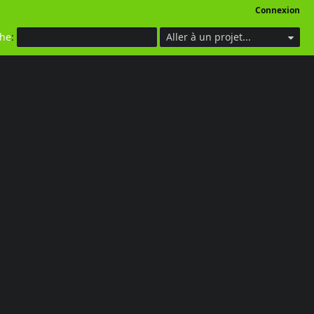
Connexion
che
:
Aller à un projet...