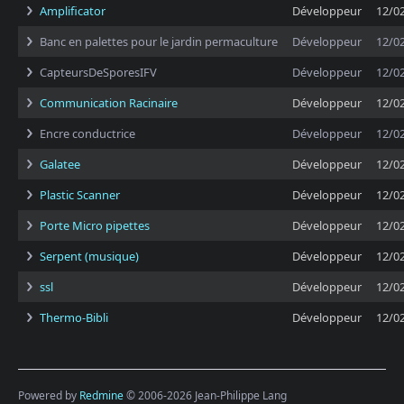
Amplificator
Développeur
12/0
Banc en palettes pour le jardin permaculture
Développeur
12/0
CapteursDeSporesIFV
Développeur
12/0
Communication Racinaire
Développeur
12/0
Encre conductrice
Développeur
12/0
Galatee
Développeur
12/0
Plastic Scanner
Développeur
12/0
Porte Micro pipettes
Développeur
12/0
Serpent (musique)
Développeur
12/0
ssl
Développeur
12/0
Thermo-Bibli
Développeur
12/0
Powered by
Redmine
© 2006-2026 Jean-Philippe Lang