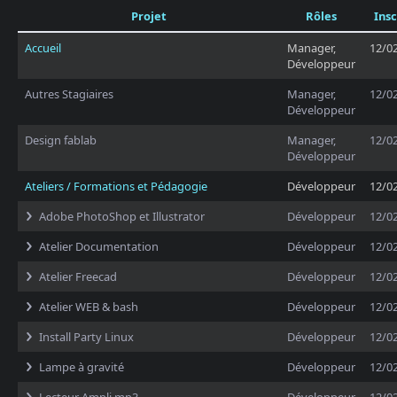
Projet
Rôles
Insc
Accueil
Manager,
12/0
Développeur
Autres Stagiaires
Manager,
12/0
Développeur
Design fablab
Manager,
12/0
Développeur
Ateliers / Formations et Pédagogie
Développeur
12/0
Adobe PhotoShop et Illustrator
Développeur
12/0
Atelier Documentation
Développeur
12/0
Atelier Freecad
Développeur
12/0
Atelier WEB & bash
Développeur
12/0
Install Party Linux
Développeur
12/0
Lampe à gravité
Développeur
12/0