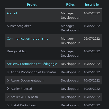
Projet
Rôles
Inscrit le
Accueil
Manager,
10/05/2022
Développeur
Autres Stagiaires
Manager,
10/05/2022
Développeur
Communication - graphisme
Manager,
06/07/2022
Développeur
Design fablab
Manager,
10/05/2022
Développeur
Ateliers / Formations et Pédagogie
Développeur
10/05/2022
Adobe PhotoShop et Illustrator
Développeur
10/05/2022
Atelier Documentation
Développeur
10/05/2022
Atelier Freecad
Développeur
10/05/2022
Atelier WEB & bash
Développeur
10/05/2022
Install Party Linux
Développeur
10/05/2022