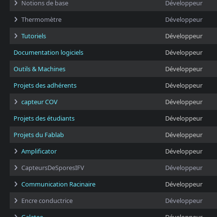
Notions de base
Développeur
Thermomètre
Développeur
Tutoriels
Développeur
Documentation logiciels
Développeur
Outils & Machines
Développeur
Projets des adhérents
Développeur
capteur COV
Développeur
Projets des étudiants
Développeur
Projets du Fablab
Développeur
Amplificator
Développeur
CapteursDeSporesIFV
Développeur
Communication Racinaire
Développeur
Encre conductrice
Développeur