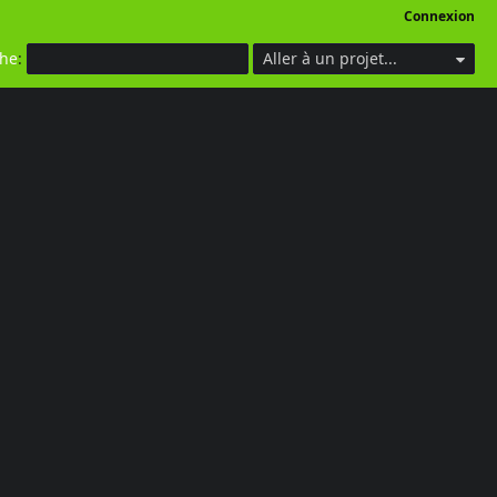
Connexion
che
:
Aller à un projet...