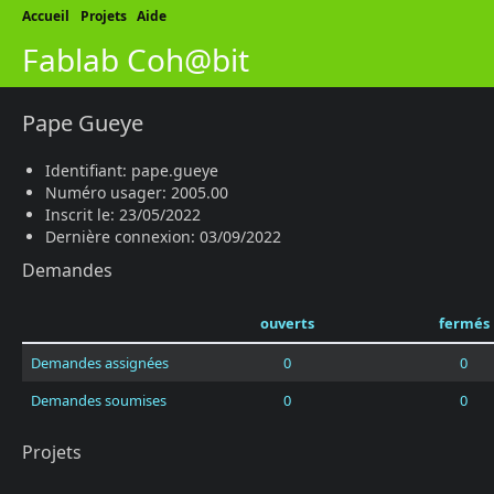
Accueil
Projets
Aide
Fablab Coh@bit
Pape Gueye
Identifiant: pape.gueye
Numéro usager: 2005.00
Inscrit le: 23/05/2022
Dernière connexion: 03/09/2022
Demandes
ouverts
fermés
Demandes assignées
0
0
Demandes soumises
0
0
Projets