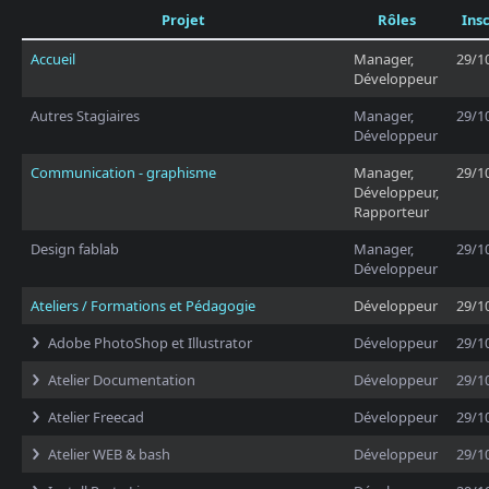
Projet
Rôles
Insc
Accueil
Manager,
29/1
Développeur
Autres Stagiaires
Manager,
29/1
Développeur
Communication - graphisme
Manager,
29/1
Développeur,
Rapporteur
Design fablab
Manager,
29/1
Développeur
Ateliers / Formations et Pédagogie
Développeur
29/1
Adobe PhotoShop et Illustrator
Développeur
29/1
Atelier Documentation
Développeur
29/1
Atelier Freecad
Développeur
29/1
Atelier WEB & bash
Développeur
29/1