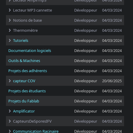
Lecteur Ampli mp3
Développeur
04/03/2024
Lecteur MP3 cannette
Développeur
04/03/2024
Notions de base
Développeur
04/03/2024
Thermomètre
Développeur
04/03/2024
Tutoriels
Développeur
04/03/2024
Documentation logiciels
Développeur
04/03/2024
Outils & Machines
Développeur
04/03/2024
Projets des adhérents
Développeur
04/03/2024
capteur COV
Développeur
20/06/2025
Projets des étudiants
Développeur
04/03/2024
Projets du Fablab
Développeur
04/03/2024
Amplificator
Développeur
04/03/2024
CapteursDeSporesIFV
Développeur
04/03/2024
Communication Racinaire
Développeur
04/03/2024