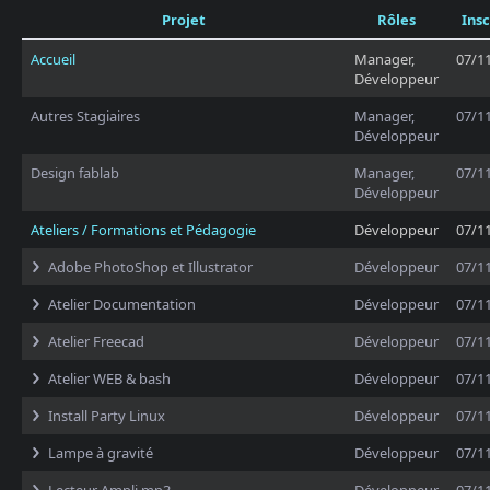
Projet
Rôles
Insc
Accueil
Manager,
07/1
Développeur
Autres Stagiaires
Manager,
07/1
Développeur
Design fablab
Manager,
07/1
Développeur
Ateliers / Formations et Pédagogie
Développeur
07/1
Adobe PhotoShop et Illustrator
Développeur
07/1
Atelier Documentation
Développeur
07/1
Atelier Freecad
Développeur
07/1
Atelier WEB & bash
Développeur
07/1
Install Party Linux
Développeur
07/1
Lampe à gravité
Développeur
07/1