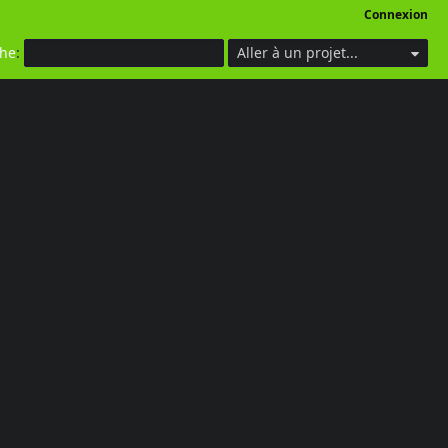
Connexion
che
:
Aller à un projet...