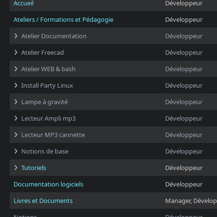
Accueil
Développeur
Ateliers / Formations et Pédagogie
Développeur
Atelier Documentation
Développeur
Atelier Freecad
Développeur
Atelier WEB & bash
Développeur
Install Party Linux
Développeur
Lampe à gravité
Développeur
Lecteur Ampli mp3
Développeur
Lecteur MP3 cannette
Développeur
Notions de base
Développeur
Tutoriels
Développeur
Documentation logiciels
Développeur
Livres et Documents
Manager, Dévelo