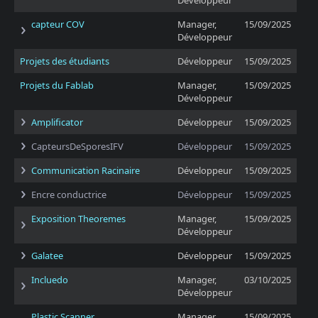
Développeur
capteur COV
Manager,
15/09/2025
Développeur
Projets des étudiants
Développeur
15/09/2025
Projets du Fablab
Manager,
15/09/2025
Développeur
Amplificator
Développeur
15/09/2025
CapteursDeSporesIFV
Développeur
15/09/2025
Communication Racinaire
Développeur
15/09/2025
Encre conductrice
Développeur
15/09/2025
Exposition Theoremes
Manager,
15/09/2025
Développeur
Galatee
Développeur
15/09/2025
Incluedo
Manager,
03/10/2025
Développeur
Plastic Scanner
Manager,
15/09/2025