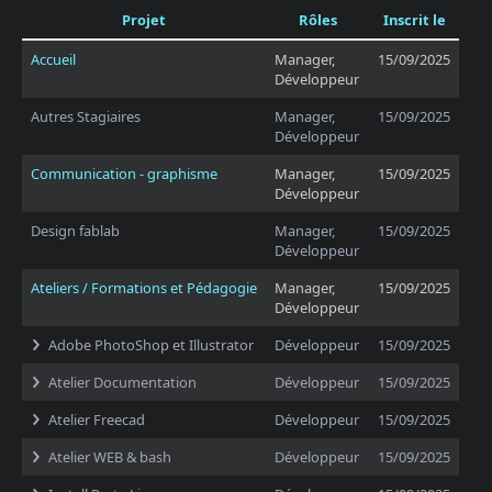
Projet
Rôles
Inscrit le
Accueil
Manager,
15/09/2025
Développeur
Autres Stagiaires
Manager,
15/09/2025
Développeur
Communication - graphisme
Manager,
15/09/2025
Développeur
Design fablab
Manager,
15/09/2025
Développeur
Ateliers / Formations et Pédagogie
Manager,
15/09/2025
Développeur
Adobe PhotoShop et Illustrator
Développeur
15/09/2025
Atelier Documentation
Développeur
15/09/2025
Atelier Freecad
Développeur
15/09/2025
Atelier WEB & bash
Développeur
15/09/2025