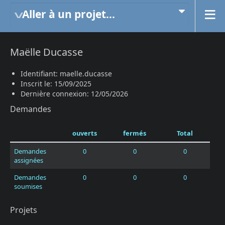
Aller à un projet...
Maëlle Ducasse
Identifiant: maelle.ducasse
Inscrit le: 15/09/2025
Dernière connexion: 12/05/2026
Demandes
ouverts
fermés
Total
Demandes
0
0
0
assignées
Demandes
0
0
0
soumises
Projets