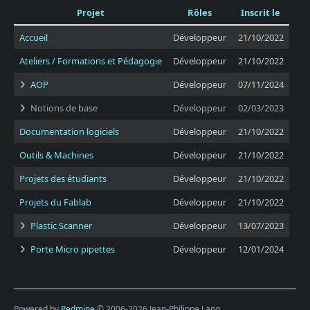
Projet
Rôles
Inscrit le
Accueil
Développeur
21/10/2022
Ateliers / Formations et Pédagogie
Développeur
21/10/2022
AOP
Développeur
07/11/2024
Notions de base
Développeur
02/03/2023
Documentation logiciels
Développeur
21/10/2022
Outils & Machines
Développeur
21/10/2022
Projets des étudiants
Développeur
21/10/2022
Projets du Fablab
Développeur
21/10/2022
Plastic Scanner
Développeur
13/07/2023
Porte Micro pipettes
Développeur
12/01/2024
Powered by
Redmine
© 2006-2026 Jean-Philippe Lang