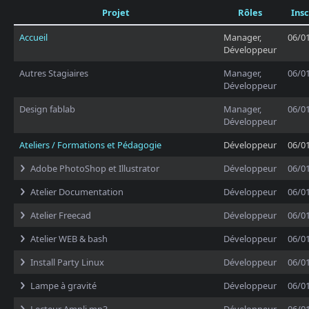
Projet
Rôles
Insc
Accueil
Manager,
06/0
Développeur
Autres Stagiaires
Manager,
06/0
Développeur
Design fablab
Manager,
06/0
Développeur
Ateliers / Formations et Pédagogie
Développeur
06/0
Adobe PhotoShop et Illustrator
Développeur
06/0
Atelier Documentation
Développeur
06/0
Atelier Freecad
Développeur
06/0
Atelier WEB & bash
Développeur
06/0
Install Party Linux
Développeur
06/0
Lampe à gravité
Développeur
06/0