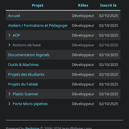
Projet
Rôles
Inscrit le
Accueil
Développeur
02/10/2025
Ateliers / Formations et Pédagogie
Développeur
02/10/2025
AOP
Développeur
02/10/2025
Notions de base
Développeur
02/10/2025
Documentation logiciels
Développeur
02/10/2025
Outils & Machines
Développeur
02/10/2025
Projets des étudiants
Développeur
02/10/2025
Projets du Fablab
Développeur
02/10/2025
Plastic Scanner
Développeur
02/10/2025
Porte Micro pipettes
Développeur
02/10/2025
Powered by
Redmine
© 2006-2026 Jean-Philippe Lang