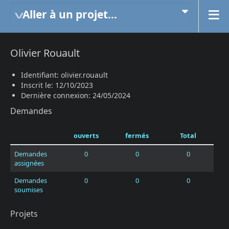
Aller à un projet...
Olivier Rouault
Identifiant: olivier.rouault
Inscrit le: 12/10/2023
Dernière connexion: 24/05/2024
Demandes
ouverts
fermés
Total
Demandes
0
0
0
assignées
Demandes
0
0
0
soumises
Projets