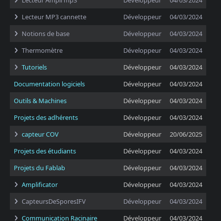
Lecteur Ampli mp3
Développeur
04/03/2024
Lecteur MP3 cannette
Développeur
04/03/2024
Notions de base
Développeur
04/03/2024
Thermomètre
Développeur
04/03/2024
Tutoriels
Développeur
04/03/2024
Documentation logiciels
Développeur
04/03/2024
Outils & Machines
Développeur
04/03/2024
Projets des adhérents
Développeur
04/03/2024
capteur COV
Développeur
20/06/2025
Projets des étudiants
Développeur
04/03/2024
Projets du Fablab
Développeur
04/03/2024
Amplificator
Développeur
04/03/2024
CapteursDeSporesIFV
Développeur
04/03/2024
Communication Racinaire
Développeur
04/03/2024