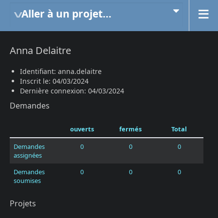
Aller à un projet...
Anna Delaitre
Identifiant: anna.delaitre
Inscrit le: 04/03/2024
Dernière connexion: 04/03/2024
Demandes
ouverts
fermés
Total
Demandes
0
0
0
assignées
Demandes
0
0
0
soumises
Projets