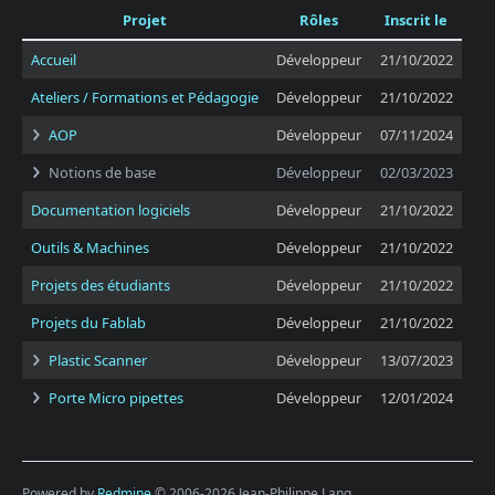
Projet
Rôles
Inscrit le
Accueil
Développeur
21/10/2022
Ateliers / Formations et Pédagogie
Développeur
21/10/2022
AOP
Développeur
07/11/2024
Notions de base
Développeur
02/03/2023
Documentation logiciels
Développeur
21/10/2022
Outils & Machines
Développeur
21/10/2022
Projets des étudiants
Développeur
21/10/2022
Projets du Fablab
Développeur
21/10/2022
Plastic Scanner
Développeur
13/07/2023
Porte Micro pipettes
Développeur
12/01/2024
Powered by
Redmine
© 2006-2026 Jean-Philippe Lang