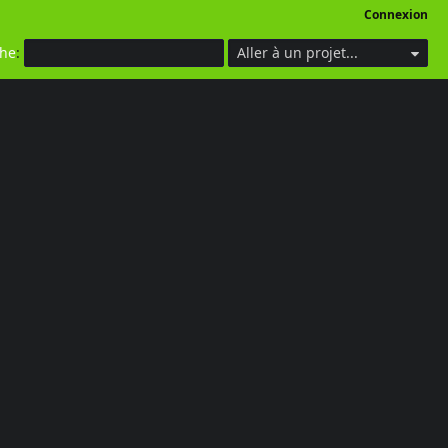
Connexion
che
:
Aller à un projet...