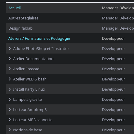
Accueil
Manager, Dévelo
Autres Stagiaires
Manager, Dévelo
Design fablab
Manager, Dévelo
Ateliers / Formations et Pédagogie
Développeur
Adobe PhotoShop et Illustrator
Développeur
Atelier Documentation
Développeur
Atelier Freecad
Développeur
Atelier WEB & bash
Développeur
Install Party Linux
Développeur
Lampe à gravité
Développeur
Lecteur Ampli mp3
Développeur
Lecteur MP3 cannette
Développeur
Notions de base
Développeur