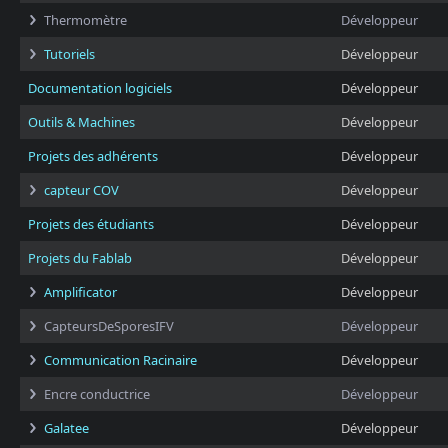
Thermomètre
Développeur
Tutoriels
Développeur
Documentation logiciels
Développeur
Outils & Machines
Développeur
Projets des adhérents
Développeur
capteur COV
Développeur
Projets des étudiants
Développeur
Projets du Fablab
Développeur
Amplificator
Développeur
CapteursDeSporesIFV
Développeur
Communication Racinaire
Développeur
Encre conductrice
Développeur
Galatee
Développeur