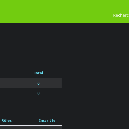
Recher
Total
0
0
Rôles
Inscrit le