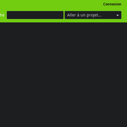
Connexion
che
:
Aller à un projet...