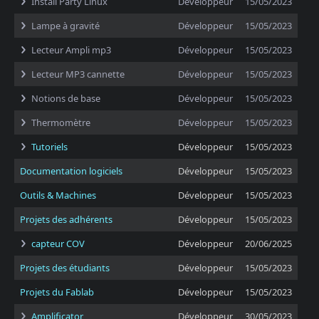
Install Party Linux
Développeur
15/05/2023
Lampe à gravité
Développeur
15/05/2023
Lecteur Ampli mp3
Développeur
15/05/2023
Lecteur MP3 cannette
Développeur
15/05/2023
Notions de base
Développeur
15/05/2023
Thermomètre
Développeur
15/05/2023
Tutoriels
Développeur
15/05/2023
Documentation logiciels
Développeur
15/05/2023
Outils & Machines
Développeur
15/05/2023
Projets des adhérents
Développeur
15/05/2023
capteur COV
Développeur
20/06/2025
Projets des étudiants
Développeur
15/05/2023
Projets du Fablab
Développeur
15/05/2023
Amplificator
Développeur
30/05/2023