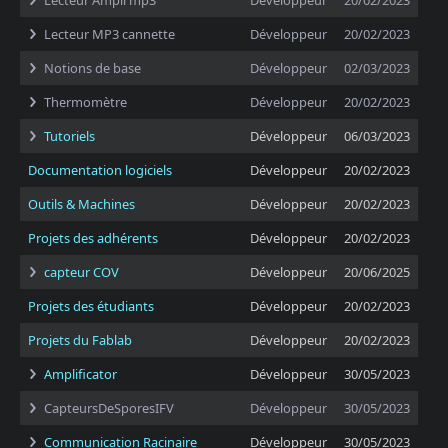
Lecteur Ampli mp3
Développeur
20/02/2023
Lecteur MP3 cannette
Développeur
20/02/2023
Notions de base
Développeur
02/03/2023
Thermomètre
Développeur
20/02/2023
Tutoriels
Développeur
06/03/2023
Documentation logiciels
Développeur
20/02/2023
Outils & Machines
Développeur
20/02/2023
Projets des adhérents
Développeur
20/02/2023
capteur COV
Développeur
20/06/2025
Projets des étudiants
Développeur
20/02/2023
Projets du Fablab
Développeur
20/02/2023
Amplificator
Développeur
30/05/2023
CapteursDeSporesIFV
Développeur
30/05/2023
Communication Racinaire
Développeur
30/05/2023