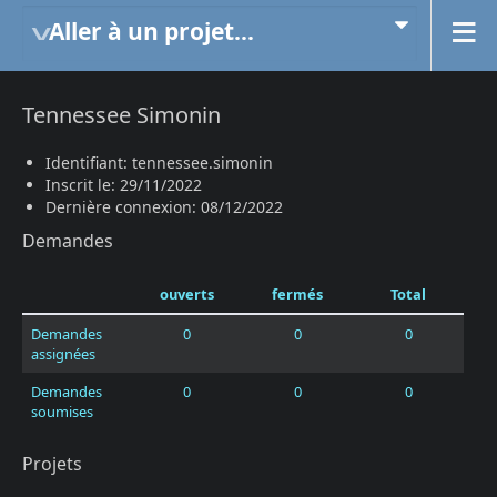
Aller à un projet...
Tennessee Simonin
Identifiant: tennessee.simonin
Inscrit le: 29/11/2022
Dernière connexion: 08/12/2022
Demandes
ouverts
fermés
Total
Demandes
0
0
0
assignées
Demandes
0
0
0
soumises
Projets