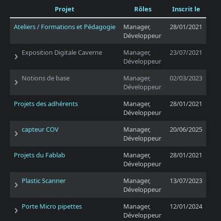
Projet
Rôles
Inscrit le
Ateliers / Formations et Pédagogie
Manager,
28/01/2021
Développeur
Exposition Digitale Caverne
Manager,
23/07/2021
Développeur
Notions de base
Manager,
02/03/2023
Développeur
Projets des adhérents
Manager,
28/01/2021
Développeur
capteur COV
Manager,
20/06/2025
Développeur
Projets du Fablab
Manager,
28/01/2021
Développeur
Plastic Scanner
Manager,
13/07/2023
Développeur
Porte Micro pipettes
Manager,
12/01/2024
Développeur