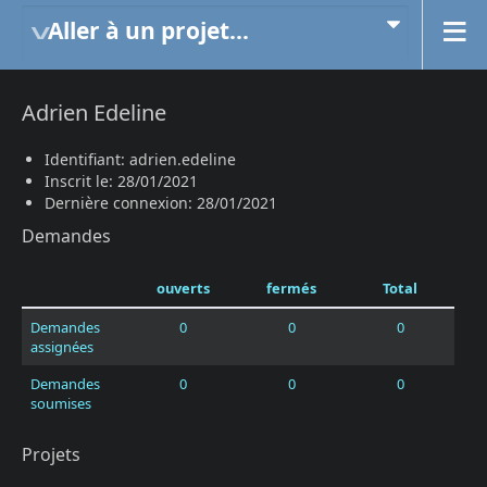
Aller à un projet...
Adrien Edeline
Identifiant: adrien.edeline
Inscrit le: 28/01/2021
Dernière connexion: 28/01/2021
Demandes
ouverts
fermés
Total
Demandes
0
0
0
assignées
Demandes
0
0
0
soumises
Projets