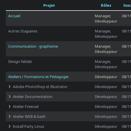
Projet
Rôles
Insc
Accueil
Manager,
08/1
Développeur
Autres Stagiaires
Manager,
08/1
Développeur
Communication - graphisme
Manager,
08/1
Développeur
Design fablab
Manager,
08/1
Développeur
Ateliers / Formations et Pédagogie
Développeur
08/1
Adobe PhotoShop et Illustrator
Développeur
08/1
Atelier Documentation
Développeur
08/1
Atelier Freecad
Développeur
08/1
Atelier WEB & bash
Développeur
08/1
Install Party Linux
Développeur
08/1