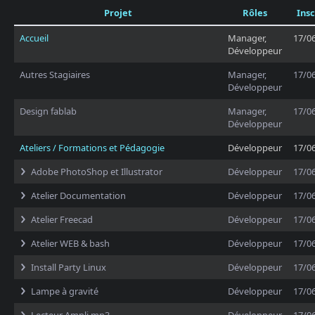
Projet
Rôles
Insc
Accueil
Manager,
17/0
Développeur
Autres Stagiaires
Manager,
17/0
Développeur
Design fablab
Manager,
17/0
Développeur
Ateliers / Formations et Pédagogie
Développeur
17/0
Adobe PhotoShop et Illustrator
Développeur
17/0
Atelier Documentation
Développeur
17/0
Atelier Freecad
Développeur
17/0
Atelier WEB & bash
Développeur
17/0
Install Party Linux
Développeur
17/0
Lampe à gravité
Développeur
17/0