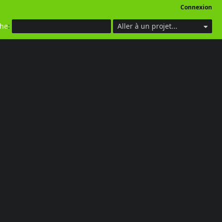
Connexion
che
:
Aller à un projet...