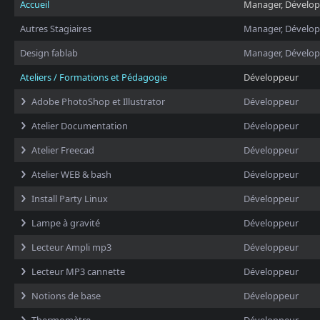
Accueil
Manager, Dévelo
Autres Stagiaires
Manager, Dévelo
Design fablab
Manager, Dévelo
Ateliers / Formations et Pédagogie
Développeur
Adobe PhotoShop et Illustrator
Développeur
Atelier Documentation
Développeur
Atelier Freecad
Développeur
Atelier WEB & bash
Développeur
Install Party Linux
Développeur
Lampe à gravité
Développeur
Lecteur Ampli mp3
Développeur
Lecteur MP3 cannette
Développeur
Notions de base
Développeur