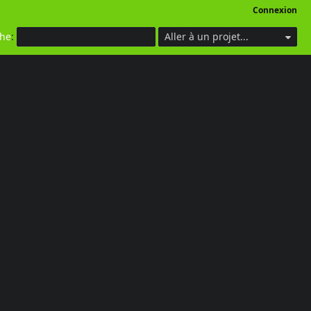
Connexion
che
:
Aller à un projet...