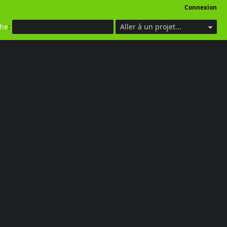
Connexion
che
:
Aller à un projet...