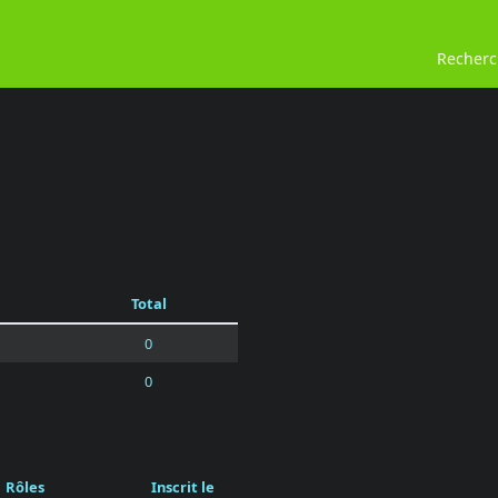
Recher
Total
0
0
Rôles
Inscrit le