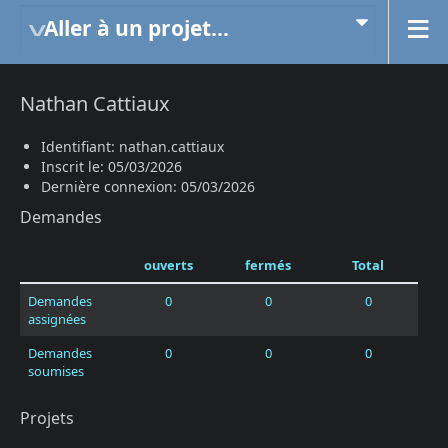
Aller à un projet...
Nathan Cattiaux
Identifiant: nathan.cattiaux
Inscrit le: 05/03/2026
Dernière connexion: 05/03/2026
Demandes
ouverts
fermés
Total
Demandes
0
0
0
assignées
Demandes
0
0
0
soumises
Projets