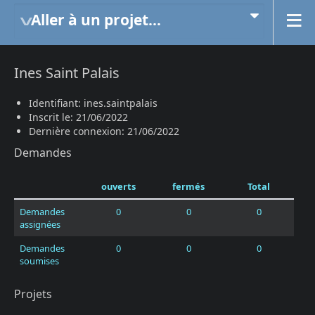
Aller à un projet...
Ines Saint Palais
Identifiant: ines.saintpalais
Inscrit le: 21/06/2022
Dernière connexion: 21/06/2022
Demandes
ouverts
fermés
Total
Demandes
0
0
0
assignées
Demandes
0
0
0
soumises
Projets