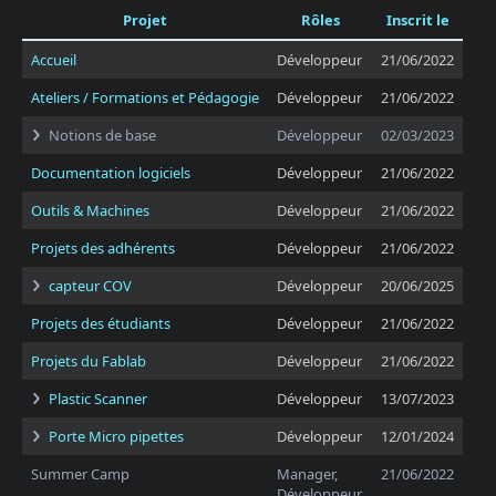
Projet
Rôles
Inscrit le
Accueil
Développeur
21/06/2022
Ateliers / Formations et Pédagogie
Développeur
21/06/2022
Notions de base
Développeur
02/03/2023
Documentation logiciels
Développeur
21/06/2022
Outils & Machines
Développeur
21/06/2022
Projets des adhérents
Développeur
21/06/2022
capteur COV
Développeur
20/06/2025
Projets des étudiants
Développeur
21/06/2022
Projets du Fablab
Développeur
21/06/2022
Plastic Scanner
Développeur
13/07/2023
Porte Micro pipettes
Développeur
12/01/2024
Summer Camp
Manager,
21/06/2022
Développeur,