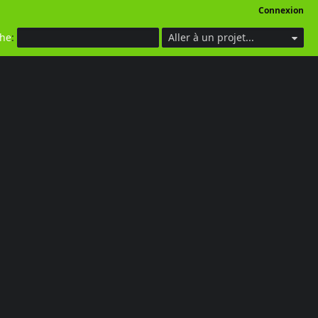
Connexion
che
:
Aller à un projet...