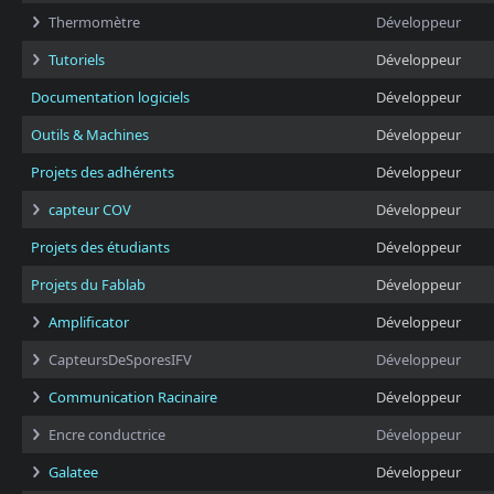
Thermomètre
Développeur
Tutoriels
Développeur
Documentation logiciels
Développeur
Outils & Machines
Développeur
Projets des adhérents
Développeur
capteur COV
Développeur
Projets des étudiants
Développeur
Projets du Fablab
Développeur
Amplificator
Développeur
CapteursDeSporesIFV
Développeur
Communication Racinaire
Développeur
Encre conductrice
Développeur
Galatee
Développeur