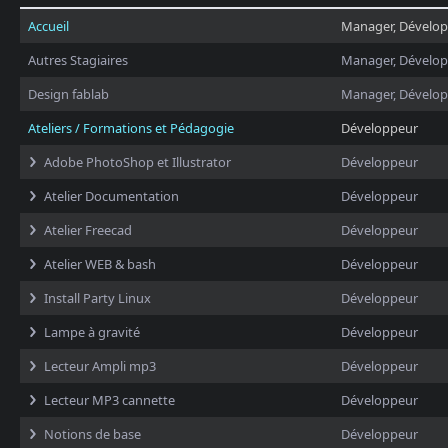
Accueil
Manager, Dévelo
Autres Stagiaires
Manager, Dévelo
Design fablab
Manager, Dévelo
Ateliers / Formations et Pédagogie
Développeur
Adobe PhotoShop et Illustrator
Développeur
Atelier Documentation
Développeur
Atelier Freecad
Développeur
Atelier WEB & bash
Développeur
Install Party Linux
Développeur
Lampe à gravité
Développeur
Lecteur Ampli mp3
Développeur
Lecteur MP3 cannette
Développeur
Notions de base
Développeur