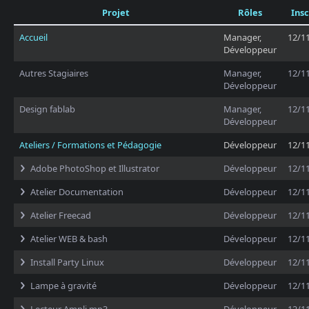
Projet
Rôles
Insc
Accueil
Manager,
12/1
Développeur
Autres Stagiaires
Manager,
12/1
Développeur
Design fablab
Manager,
12/1
Développeur
Ateliers / Formations et Pédagogie
Développeur
12/1
Adobe PhotoShop et Illustrator
Développeur
12/1
Atelier Documentation
Développeur
12/1
Atelier Freecad
Développeur
12/1
Atelier WEB & bash
Développeur
12/1
Install Party Linux
Développeur
12/1
Lampe à gravité
Développeur
12/1