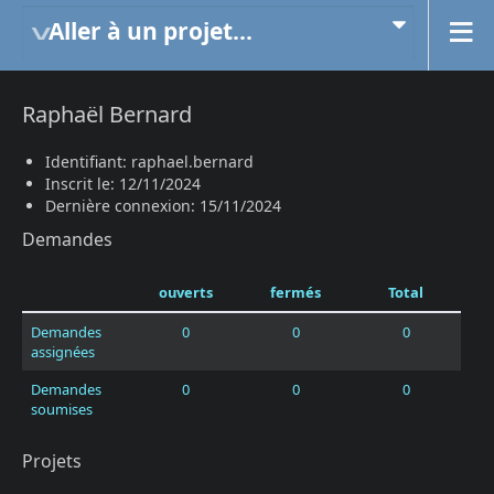
Aller à un projet...
Raphaël Bernard
Identifiant: raphael.bernard
Inscrit le: 12/11/2024
Dernière connexion: 15/11/2024
Demandes
ouverts
fermés
Total
Demandes
0
0
0
assignées
Demandes
0
0
0
soumises
Projets